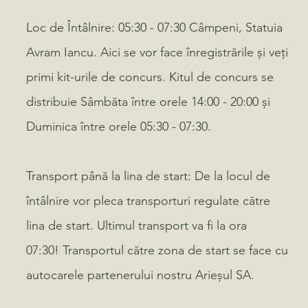
Loc de Întâlnire:
05:30 - 07:30 Câmpeni, Statuia
Avram Iancu. Aici se vor face înregistrările și veți
primi kit-urile de concurs. Kitul de concurs se
distribuie Sâmbăta între orele 14:00 - 20:00 și
Duminica între orele 05:30 - 07:30.
Transport până la lina de start:
De la locul de
întâlnire vor pleca transporturi regulate către
lina de start. Ultimul transport va fi la ora
07:30! Transportul către zona de start se face cu
autocarele partenerului nostru Arieșul SA.