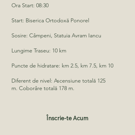
Ora Start:
08:30
Start:
Biserica Ortodoxă Ponorel
Sosire:
Câmpeni, Statuia Avram Iancu
Lungime Traseu:
10 km
Puncte de hidratare:
km 2.5, km 7.5, km 10
Diferent de nivel:
Ascensiune totală 125
m. Coborâre totală 178 m.
Înscrie-te Acum