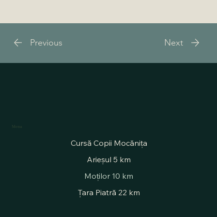
Previous
Next
Menu
Cursă Copii Mocănița
Arieșul 5 km
Moților 10 km
Țara Piatră 22 km